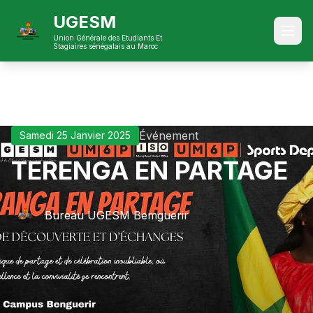
UGESM
Accueil
Actualites
Benguerir 1
Union Générale des Etudiants Et
Stagiaires sénégalais au Maroc
Événement
Samedi 25 Janvier 2025
TERENGA EN PARTAGE
Bureau UGESM Bemguerir