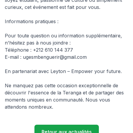
soyez étudiant, passionné de culture ou simplement 
curieux, cet événement est fait pour vous.

Informations pratiques :

Pour toute question ou information supplémentaire, 
n'hésitez pas à nous joindre :

Téléphone : +212 610 144 377

E-mail : 
ugesmbenguerir@gmail.com
En partenariat avec Leyton – Empower your future.

Ne manquez pas cette occasion exceptionnelle de 
découvrir l'essence de la Teranga et de partager des 
moments uniques en communauté. Nous vous 
attendons nombreux.
Retour aux actualités